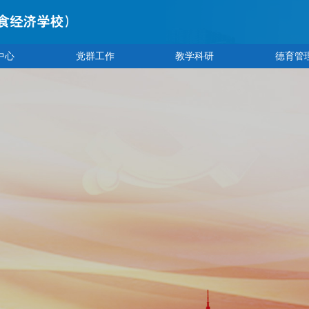
中心
党群工作
教学科研
德育管