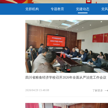
党群机构
专题教育
党建动态
党风
四川省粮食经济学校召开2026年全面从严治党工作会议
2026/04/29 15:48:08
了解更多