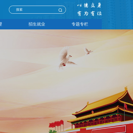
理
招生就业
专题专栏