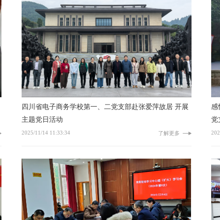
四川省电子商务学校第一、二党支部赴张爱萍故居 开展
感悟光辉历
主题党日活动
党
2025/11/14 11:33:34
202
了解更多