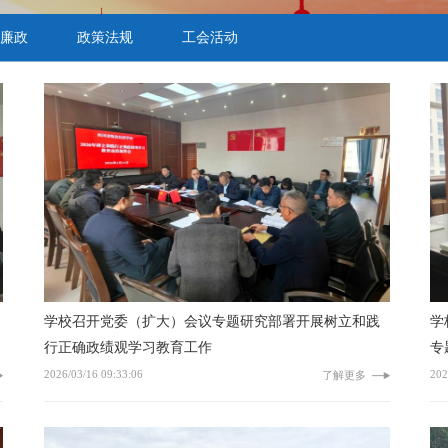
廉政
政策法规
工会活动
学校召开党委（扩大）会议专题研究部署开展树立和践
学
行正确政绩观学习教育工作
专
2026/03/16 09:33:06
202
了解更多