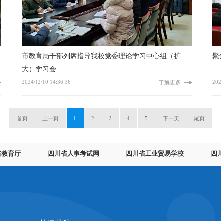
市教育局干部列席指导我校党委理论学习中心组（扩
聚
大）学习会
2024/12/10 14:36:36
202
了解更多
首页
上一页
1
2
3
4
5
下一页
尾页
省教育厅
四川省人事考试网
四川省工业贸易学校
四