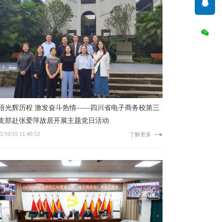
程 激发奋斗热情——四川省电子商务校第三
支部赴张爱萍故居开展主题党日活动
5/10/15 11:40:52
了解更多