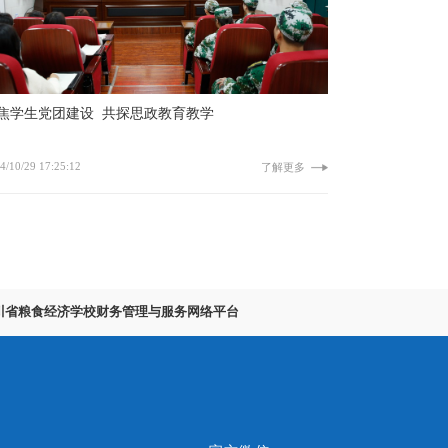
焦学生党团建设 共探思政教育教学
4/10/29 17:25:12
了解更多
川省粮食经济学校财务管理与服务网络平台