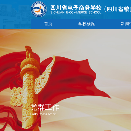
首页
学校概况
新闻
党群工作
Party-mass work