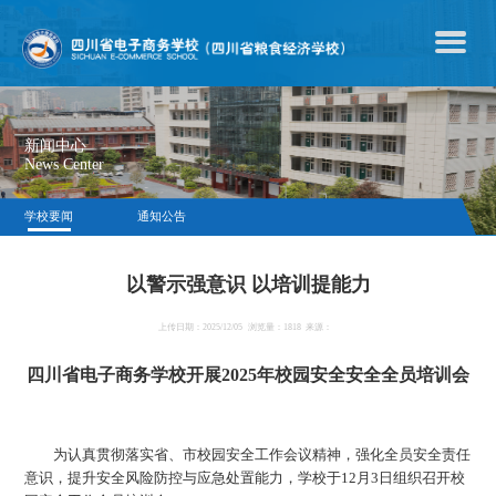
新闻中心
News Center
学校要闻
通知公告
以警示强意识 以培训提能力
上传日期：2025/12/05
浏览量：1818
来源：
四川省电子商务学校开展2025年校园安全安全全员培训会
为认真贯彻落实省、市校园安全工作会议精神，强化全员安全责任
意识，提升安全风险防控与应急处置能力，学校于12月3日组织召开校